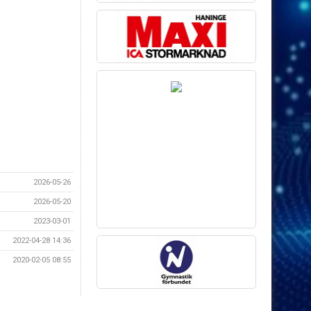
2026-05-26
2026-05-20
2023-03-01
2022-04-28 14:36
2020-02-05 08:55