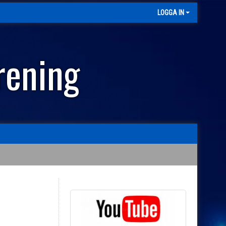
LOGGA IN
rening