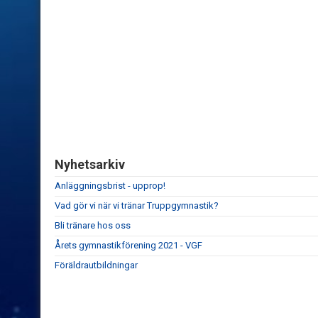
Nyhetsarkiv
Anläggningsbrist - upprop!
Vad gör vi när vi tränar Truppgymnastik?
Bli tränare hos oss
Årets gymnastikförening 2021 - VGF
Föräldrautbildningar