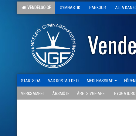
VENDELSÖ GF
GYMNASTIK
PARKOUR
ALLA KAN 
Vende
STARTSIDA
VAD KOSTAR DET?
MEDLEMSSKAP
FÖREN
VERKSAMHET
ÅRSMÖTE
ÅRETS VGF-ARE
TRYGGA IDRO